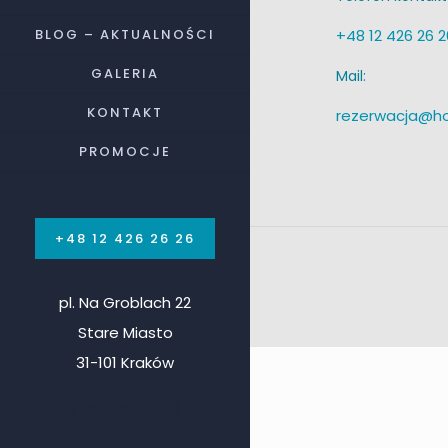
BLOG – AKTUALNOŚCI
+48 12 426 26 2
GALERIA
Mail:
KONTAKT
rezerwacja@h
PROMOCJE
+48 12 426 26 26
pl. Na Groblach 22
Stare Miasto
31-101 Kraków
('[gtranslate]')