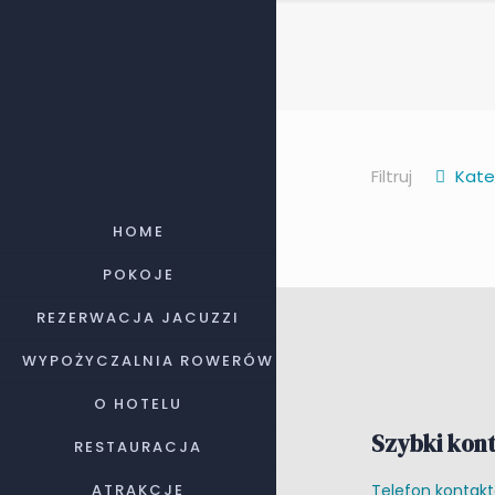
Filtruj
Kate
HOME
POKOJE
REZERWACJA JACUZZI
WYPOŻYCZALNIA ROWERÓW
O HOTELU
Szybki kont
RESTAURACJA
ATRAKCJE
Telefon kontak