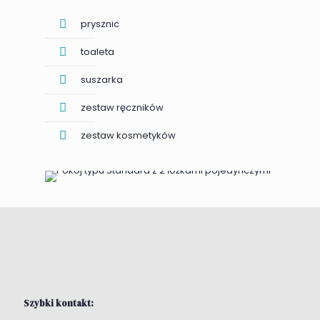
prysznic
toaleta
suszarka
zestaw ręczników
zestaw kosmetyków
Szybki kontakt: