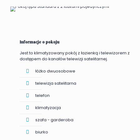
Informacje o pokoju
Jest to klimatyzowany pokój z łazienką i telewizorem z
dostępem do kanałów telewizji satelitarnej.
łóżko dwuosobowe
telewizja satelitarna
telefon
klimatyzacja
szafa - garderoba
biurko